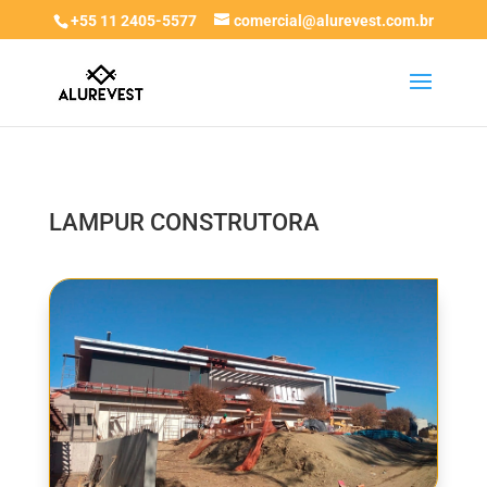
+55 11 2405-5577
comercial@alurevest.com.br
LAMPUR CONSTRUTORA