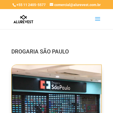
+55 11 2405-5577
comercial@alurevest.com.br
DROGARIA SÃO PAULO