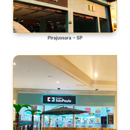
Pirajussara – SP