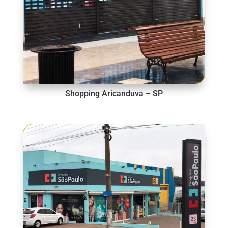
Shopping Aricanduva – SP